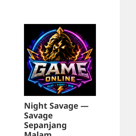
Night Savage —
Savage
Sepanjang
Malam