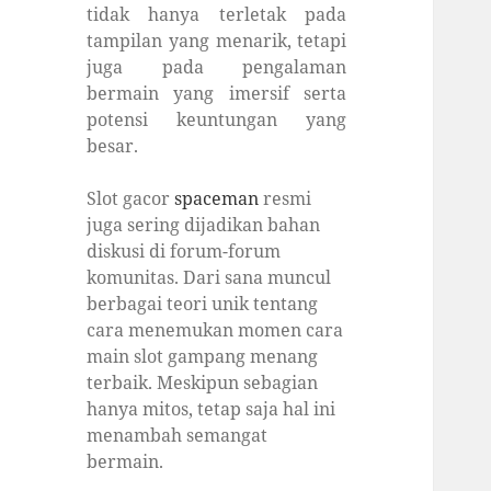
tidak hanya terletak pada
tampilan yang menarik, tetapi
juga pada pengalaman
bermain yang imersif serta
potensi keuntungan yang
besar.
Slot gacor
spaceman
resmi
juga sering dijadikan bahan
diskusi di forum-forum
komunitas. Dari sana muncul
berbagai teori unik tentang
cara menemukan momen cara
main slot gampang menang
terbaik. Meskipun sebagian
hanya mitos, tetap saja hal ini
menambah semangat
bermain.