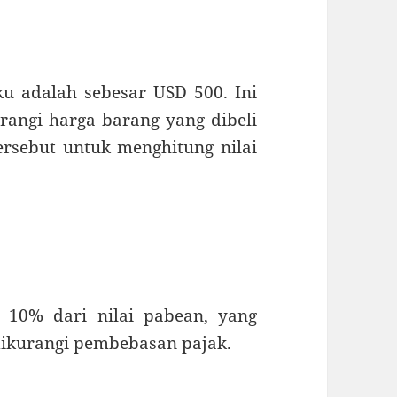
u adalah sebesar USD 500. Ini
angi harga barang yang dibeli
rsebut untuk menghitung nilai
 10% dari nilai pabean, yang
dikurangi pembebasan pajak.