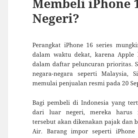
Membeli iPhone 1
Negeri?
Perangkat iPhone 16 series mungki
dalam waktu dekat, karena Apple
dalam daftar peluncuran prioritas. S
negara-negara seperti Malaysia, S
memulai penjualan resmi pada 20 Se
Bagi pembeli di Indonesia yang ter
dari luar negeri, mereka haru
tersebut akan dikenakan pajak dan 
Air. Barang impor seperti iPhone