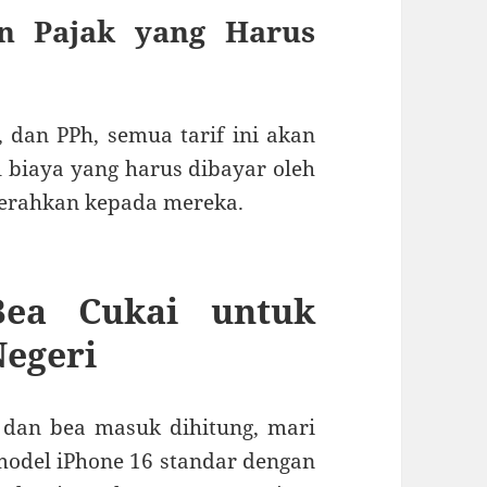
n Pajak yang Harus
 dan PPh, semua tarif ini akan
 biaya yang harus dibayar oleh
serahkan kepada mereka.
Bea Cukai untuk
Negeri
dan bea masuk dihitung, mari
 model iPhone 16 standar dengan