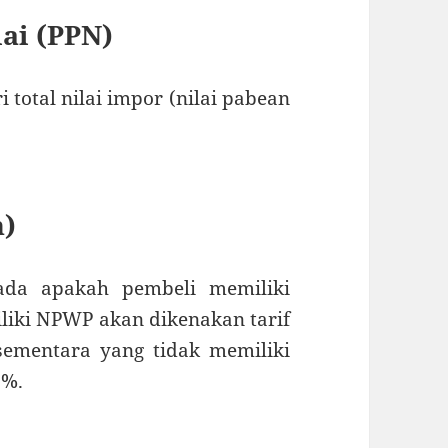
ai (PPN)
total nilai impor (nilai pabean
h)
pada apakah pembeli memiliki
liki NPWP akan dikenakan tarif
sementara yang tidak memiliki
0%.