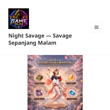
Night Savage — Savage
MENU
DAN
Sepanjang Malam
WIDGET