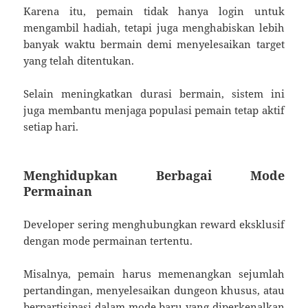
Karena itu, pemain tidak hanya login untuk
mengambil hadiah, tetapi juga menghabiskan lebih
banyak waktu bermain demi menyelesaikan target
yang telah ditentukan.
Selain meningkatkan durasi bermain, sistem ini
juga membantu menjaga populasi pemain tetap aktif
setiap hari.
Menghidupkan Berbagai Mode
Permainan
Developer sering menghubungkan reward eksklusif
dengan mode permainan tertentu.
Misalnya, pemain harus memenangkan sejumlah
pertandingan, menyelesaikan dungeon khusus, atau
berpartisipasi dalam mode baru yang diperkenalkan