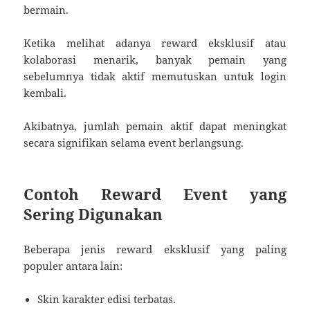
bermain.
Ketika melihat adanya reward eksklusif atau
kolaborasi menarik, banyak pemain yang
sebelumnya tidak aktif memutuskan untuk login
kembali.
Akibatnya, jumlah pemain aktif dapat meningkat
secara signifikan selama event berlangsung.
Contoh Reward Event yang
Sering Digunakan
Beberapa jenis reward eksklusif yang paling
populer antara lain:
Skin karakter edisi terbatas.