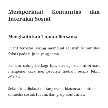
Memperkuat Komunitas dan
Interaksi Sosial
Menghadirkan Tujuan Bersama
Event terbatas sering membuat seluruh komunitas
fokus pada tujuan yang sama.
Pemain saling berbagi tips, strategi, dan informasi
mengenai cara memperoleh hadiah secara lebih
efisien.
Selain itu, diskusi tentang event biasanya meningkat
di media sosial, forum, dan grup komunitas.