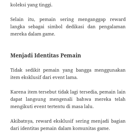
koleksi yang tinggi.
Selain itu, pemain sering menganggap reward
langka sebagai simbol dedikasi dan pengalaman
mereka dalam game.
Menjadi Identitas Pemain
Tidak sedikit pemain yang bangga menggunakan
item eksklusif dari event lama.
Karena item tersebut tidak lagi tersedia, pemain lain
dapat langsung mengenali bahwa mereka telah
mengikuti event tertentu di masa lalu.
Akibatnya, reward eksklusif sering menjadi bagian
dari identitas pemain dalam komunitas game.