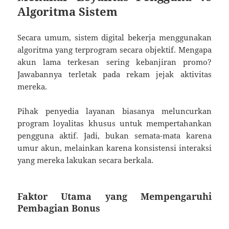
Algoritma Sistem
Secara umum, sistem digital bekerja menggunakan
algoritma yang terprogram secara objektif. Mengapa
akun lama terkesan sering kebanjiran promo?
Jawabannya terletak pada rekam jejak aktivitas
mereka.
Pihak penyedia layanan biasanya meluncurkan
program loyalitas khusus untuk mempertahankan
pengguna aktif. Jadi, bukan semata-mata karena
umur akun, melainkan karena konsistensi interaksi
yang mereka lakukan secara berkala.
Faktor Utama yang Mempengaruhi
Pembagian Bonus