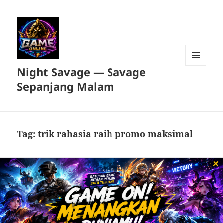
Night Savage — Savage
MENU
DAN
Sepanjang Malam
WIDGET
Tag:
trik rahasia raih promo maksimal