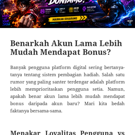
Benarkah Akun Lama Lebih
Mudah Mendapat Bonus?
Banyak pengguna platform digital sering bertanya-
tanya tentang sistem pembagian hadiah. Salah satu
rumor yang paling santer terdengar adalah platform
lebih memprioritaskan pengguna setia. Namun,
apakah benar akun lama lebih mudah mendapat
bonus daripada akun baru? Mari kita bedah
faktanya bersama-sama.
Menakar Loyalitas Pengguna vs